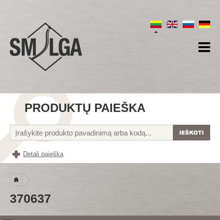
PRODUKTŲ PAIEŠKA
Detali paieška
370637