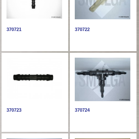
370721
370722
370723
370724