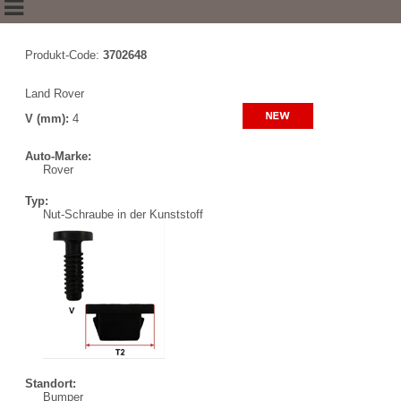
Produkt-Code:
3702648
Land Rover
V (mm):
4
Auto-Marke:
Rover
Typ:
Nut-Schraube in der Kunststoff
Standort:
Bumper