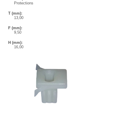
Protections
T (mm):
13,00
F (mm):
9,50
H (mm):
16,00