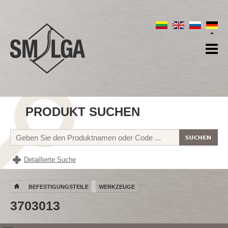
PRODUKT SUCHEN
Detaillierte Suche
BEFESTIGUNGSTEILE
WERKZEUGE
3703013