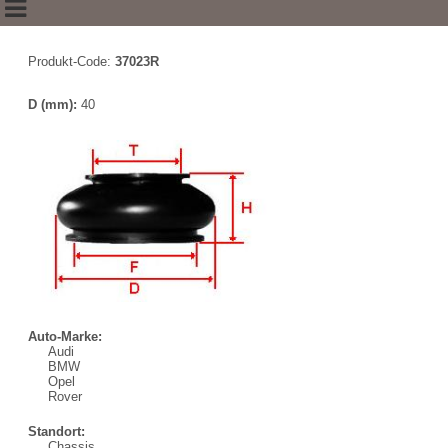
Produkt-Code:
37023R
D (mm):
40
Auto-Marke:
Audi
BMW
Opel
Rover
Standort:
Chassis