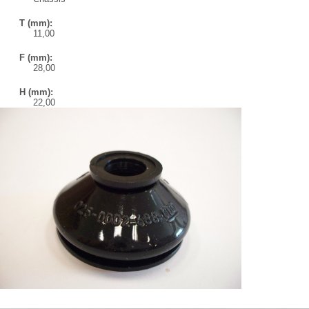
T (mm):
11,00
F (mm):
28,00
H (mm):
22,00