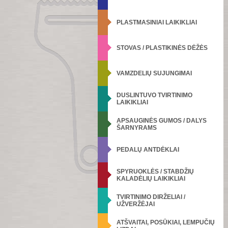
PLASTMASINIAI LAIKIKLIAI
STOVAS / PLASTIKINĖS DĖŽĖS
VAMZDELIŲ SUJUNGIMAI
DUSLINTUVO TVIRTINIMO
LAIKIKLIAI
APSAUGINĖS GUMOS / DALYS
ŠARNYRAMS
PEDALŲ ANTDĖKLAI
SPYRUOKLĖS / STABDŽIŲ
KALADĖLIŲ LAIKIKLIAI
TVIRTINIMO DIRŽELIAI /
UŽVERŽĖJAI
ATŠVAITAI, POSŪKIAI, LEMPUČIŲ