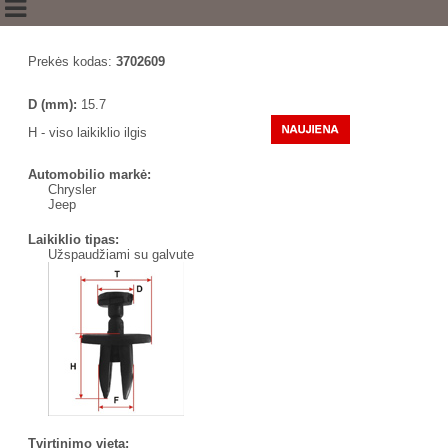
Prekės kodas:
3702609
D (mm):
15.7
H - viso laikiklio ilgis
Automobilio markė:
Chrysler
Jeep
Laikiklio tipas:
Užspaudžiami su galvute
Tvirtinimo vieta: