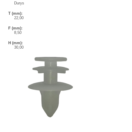
Durys
T (mm):
22,00
F (mm):
8,50
H (mm):
30,00