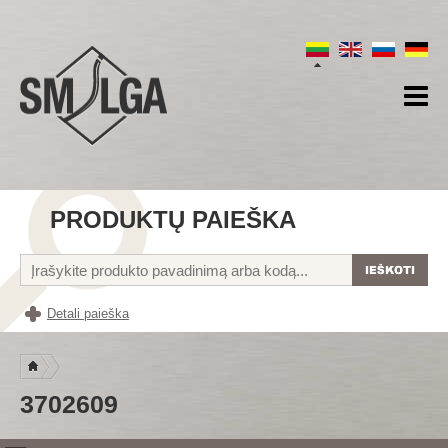
PRODUKTŲ PAIEŠKA
Detali paieška
3702609