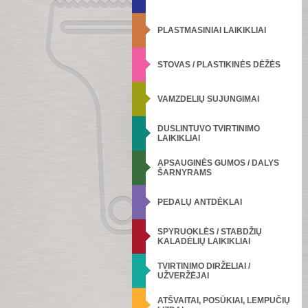
PLASTMASINIAI LAIKIKLIAI
STOVAS / PLASTIKINĖS DĖŽĖS
VAMZDELIŲ SUJUNGIMAI
DUSLINTUVO TVIRTINIMO
LAIKIKLIAI
APSAUGINĖS GUMOS / DALYS
ŠARNYRAMS
PEDALŲ ANTDĖKLAI
SPYRUOKLĖS / STABDŽIŲ
KALADĖLIŲ LAIKIKLIAI
TVIRTINIMO DIRŽELIAI /
UŽVERŽĖJAI
ATŠVAITAI, POSŪKIAI, LEMPUČIŲ