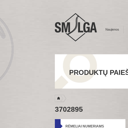
Naujienos
PRODUKTŲ PAIE
3702895
RĖMELIAI NUMERIAMS