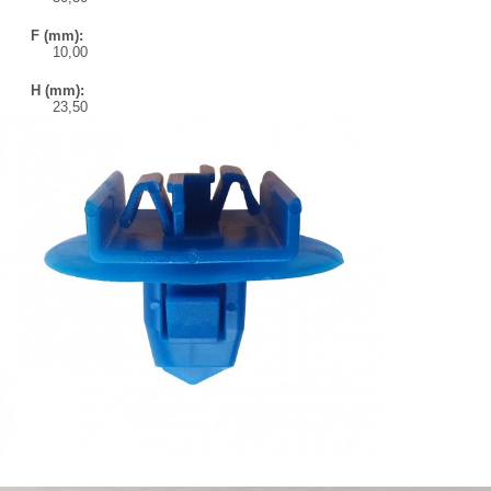
F (mm):
10,00
H (mm):
23,50