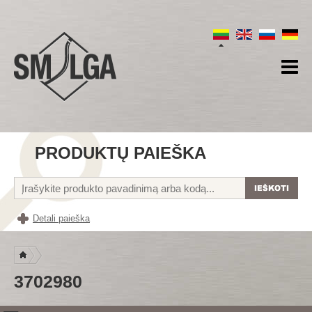
PRODUKTŲ PAIEŠKA
Detali paieška
3702980