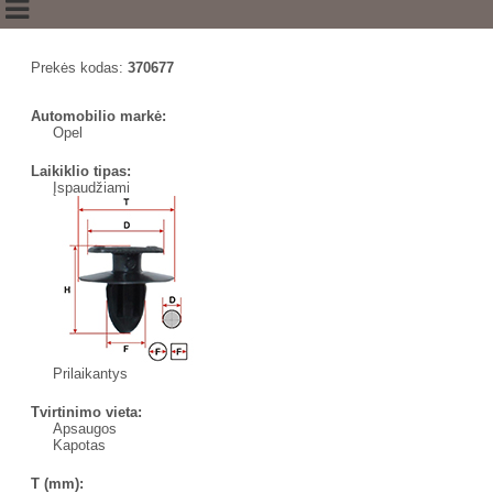
Prekės kodas:
370677
Automobilio markė:
Opel
Laikiklio tipas:
Įspaudžiami
Prilaikantys
Tvirtinimo vieta:
Apsaugos
Kapotas
T (mm):