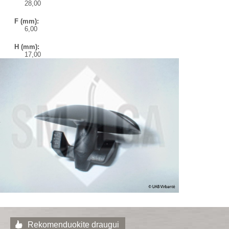
28,00
F (mm):
6,00
H (mm):
17,00
Rekomenduokite draugui