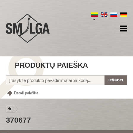
PRODUKTŲ PAIEŠKA
Detali paieška
370677