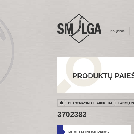
Naujienos
PRODUKTŲ PAIE
PLASTMASINIAI LAIKIKLIAI
LANGŲ PA
3702383
RĖMELIAI NUMERIAMS