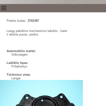
Prekės kodas:
3702387
Langų pakėlimo mechanizmo laikiklis - kairė
ir dešinė pusės, priekis
Automobilio markė:
Volkswagen
Laikiklio tipas:
Prilaikantys
Tvirtinimo vieta:
Langai