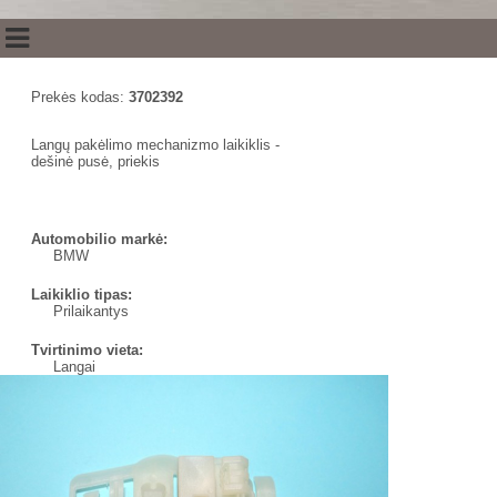
Prekės kodas:
3702392
Langų pakėlimo mechanizmo laikiklis -
dešinė pusė, priekis
Automobilio markė:
BMW
Laikiklio tipas:
Prilaikantys
Tvirtinimo vieta:
Langai