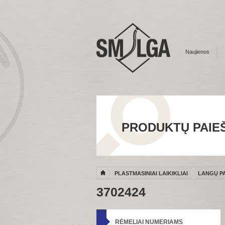
Naujienos
PRODUKTŲ PAIE
PLASTMASINIAI LAIKIKLIAI
LANGŲ PA
3702424
RĖMELIAI NUMERIAMS