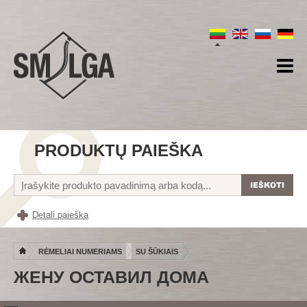
PRODUKTŲ PAIEŠKA
Detali paieška
RĖMELIAI NUMERIAMS
SU ŠŪKIAIS
ЖЕНУ ОСТАВИЛ ДОМА