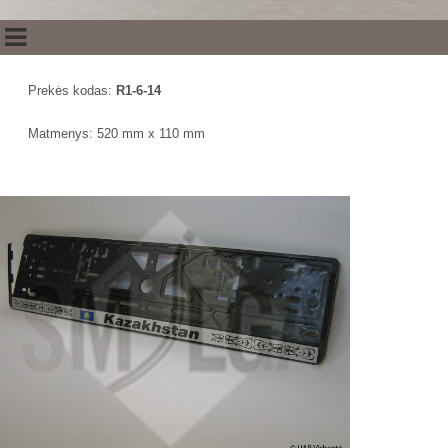
Prekės kodas:
R1-6-14
Matmenys: 520 mm x 110 mm